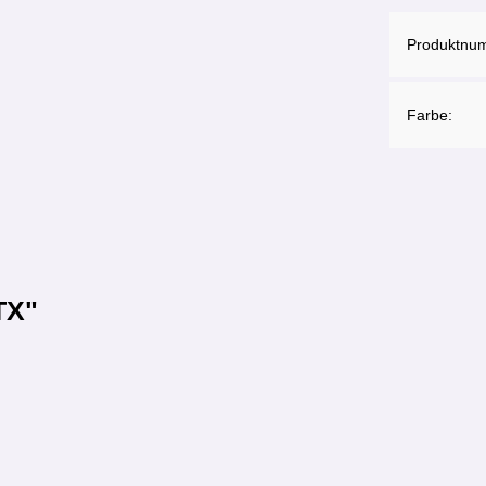
Produktnu
Farbe:
TX"