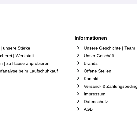
Informationen
| unsere Stärke
Unsere Geschichte | Team
herei | Werkstatt
Unser Geschäft
n | zu Hause anprobieren
Brands
ufanalyse beim Laufschuhkauf
Offene Stellen
Kontakt
Versand- & Zahlungsbedin
Impressum
Datenschutz
AGB