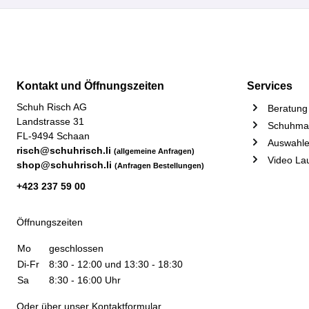
Kontakt und Öffnungszeiten
Services
Schuh Risch AG
Beratung 
Landstrasse 31
Schuhmac
FL-9494 Schaan
Auswahle
risch@schuhrisch.li
(allgemeine Anfragen)
Video La
shop@schuhrisch.li
(Anfragen Bestellungen)
+423 237 59 00
Öffnungszeiten
Mo
geschlossen
Di-Fr
8:30 - 12:00 und 13:30 - 18:30
Sa
8:30 - 16:00 Uhr
Oder über unser
Kontaktformular
.