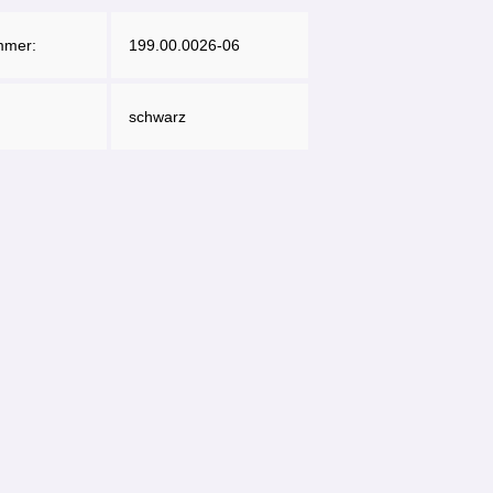
mmer:
199.00.0026-06
schwarz