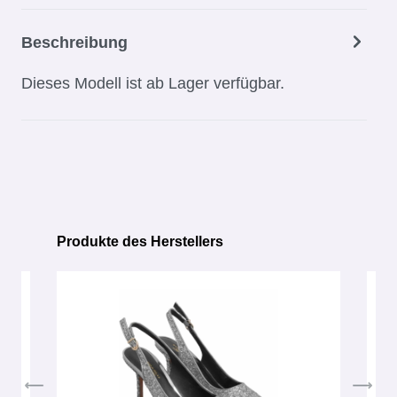
Beschreibung
Dieses Modell ist ab Lager verfügbar.
Produkte des Herstellers
Produktgalerie überspringen