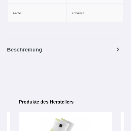
Farbe:
schwarz
Beschreibung
Produkte des Herstellers
Produktgalerie überspringen