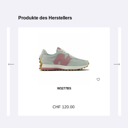
Produkte des Herstellers
Produktgalerie überspringen
W3277BS
CHF 120.00