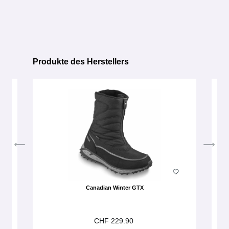
Produkte des Herstellers
Produktgalerie überspringen
Canadian Winter GTX
CHF 229.90