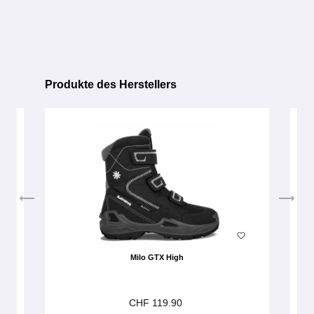
Produkte des Herstellers
Produktgalerie überspringen
Milo GTX High
CHF 119.90