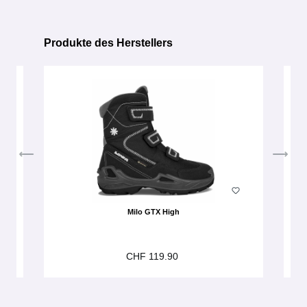
Produkte des Herstellers
Produktgalerie überspringen
Milo GTX High
CHF 119.90