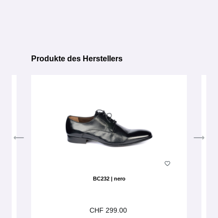
Produkte des Herstellers
Produktgalerie überspringen
BC232 | nero
CHF 299.00