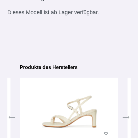
Dieses Modell ist ab Lager verfügbar.
Produkte des Herstellers
Produktgalerie überspringen