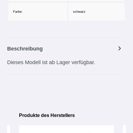
Farbe:
schwarz
Beschreibung
Dieses Modell ist ab Lager verfügbar.
Produkte des Herstellers
Produktgalerie überspringen