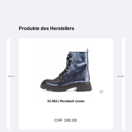
Produkte des Herstellers
Produktgalerie überspringen
51-852 | Rocklack ocean
CHF 180.00