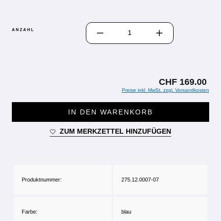
PRODUKT ANZAHL: GIB DEN GEWÜN
ANZAHL
CHF 169.00
Preise inkl. MwSt. zzgl. Versandkosten
IN DEN WARENKORB
ZUM MERKZETTEL HINZUFÜGEN
Produktnummer:
275.12.0007-07
Farbe:
blau