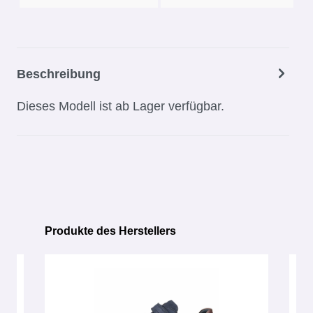
Beschreibung
Dieses Modell ist ab Lager verfügbar.
Produkte des Herstellers
Produktgalerie überspringen