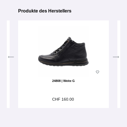
Produkte des Herstellers
Produktgalerie überspringen
24808 | Weite G
CHF 160.00