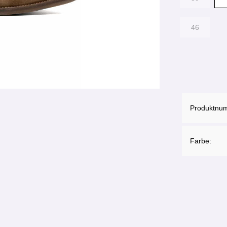
46
Produktnu
Farbe: