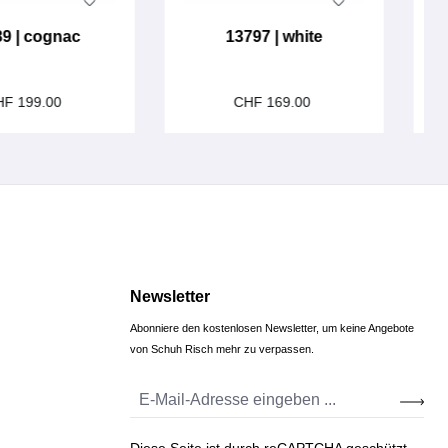
89 | cognac
13797 | white
HF 199.00
CHF 169.00
Newsletter
Abonniere den kostenlosen Newsletter, um keine Angebote
von Schuh Risch mehr zu verpassen.