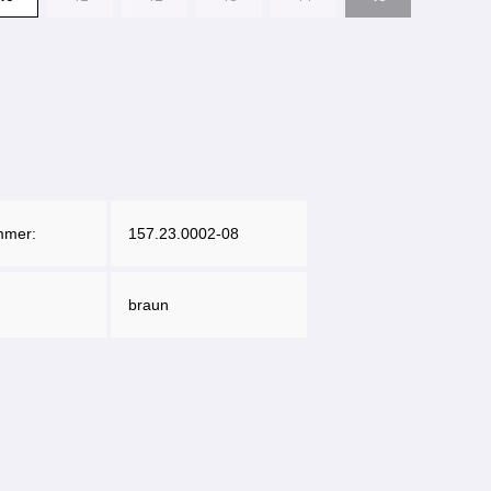
mmer:
157.23.0002-08
braun