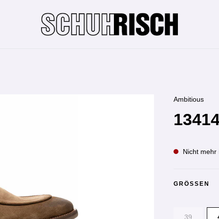
Ambitious
13414
Nicht mehr 
GRÖSSEN
39