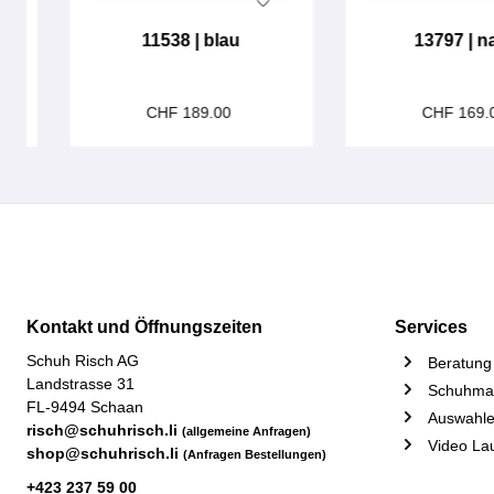
11538 | blau
13797 | n
CHF 189.00
CHF 169.
Kontakt und Öffnungszeiten
Services
Schuh Risch AG
Beratung 
Landstrasse 31
Schuhmac
FL-9494 Schaan
Auswahle
risch@schuhrisch.li
(allgemeine Anfragen)
Video La
shop@schuhrisch.li
(Anfragen Bestellungen)
+423 237 59 00