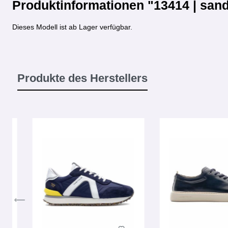
Produktinformationen "13414 | san
Dieses Modell ist ab Lager verfügbar.
Produkte des Herstellers
Produktgalerie überspringen